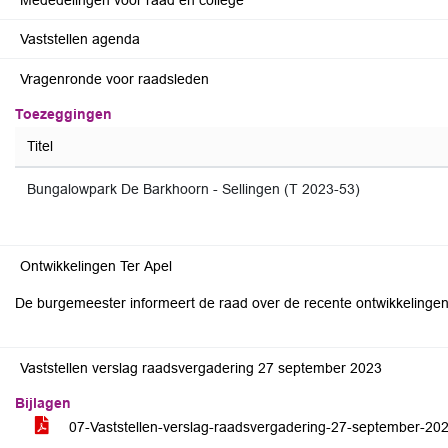
Mededelingen voor raad en college
Vaststellen agenda
Vragenronde voor raadsleden
Toezeggingen
Titel
Bungalowpark De Barkhoorn - Sellingen (T 2023-53)
Ontwikkelingen Ter Apel
De burgemeester informeert de raad over de recente ontwikkelingen 
Vaststellen verslag raadsvergadering 27 september 2023
Bijlagen
07-Vaststellen-verslag-raadsvergadering-27-september-20