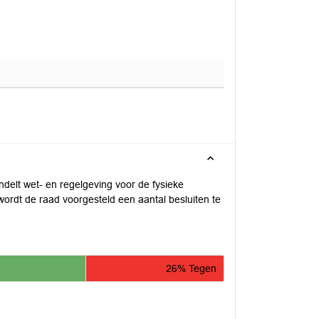
delt wet- en regelgeving voor de fysieke
ordt de raad voorgesteld een aantal besluiten te
26% Tegen