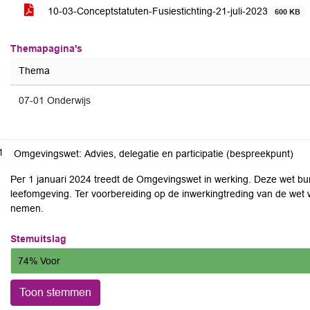
10-03-Conceptstatuten-Fusiestichting-21-juli-2023
600 KB
Themapagina's
Thema
07-01 Onderwijs
1
Omgevingswet: Advies, delegatie en participatie (bespreekpunt)
Per 1 januari 2024 treedt de Omgevingswet in werking. Deze wet bun
leefomgeving. Ter voorbereiding op de inwerkingtreding van de wet w
nemen.
Stemuitslag
74% Voor
Toon stemmen