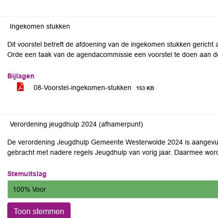
Ingekomen stukken
Dit voorstel betreft de afdoening van de ingekomen stukken gericht
Orde een taak van de agendacommissie een voorstel te doen aan de
Bijlagen
08-Voorstel-ingekomen-stukken
153 KB
Verordening jeugdhulp 2024 (afhamerpunt)
De verordening Jeugdhulp Gemeente Westerwolde 2024 is aangevuld 
gebracht met nadere regels Jeugdhulp van vorig jaar. Daarmee word
Stemuitslag
100% Voor
Toon stemmen