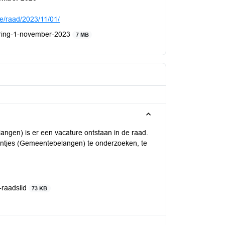
de/raad/2023/11/01/
ering-1-november-2023
7 MB
ngen) is er een vacature ontstaan in de raad.
rntjes (Gemeentebelangen) te onderzoeken, te
-raadslid
73 KB