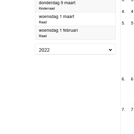
2023
donderdag 9 maart
Kinderraad
4
2023
woensdag 1 maart
Raad
5
2023
woensdag 1 februari
Raad
2022
6
7