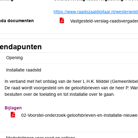
https://www.raadszaaldigitaal.nl/westerwol
nda documenten
Vastgesteld-verslag-raadsvergad
endapunten
Opening
Installatie raadslid
In verband met het ontslag van de heer L.H.K. Middel (Gemeentebela
De raad wordt voorgesteld om de geloofsbrieven van de heer P. Wa
besluiten over de toelating en tot installatie over te gaan.
Bijlagen
02-Voorstel-onderzoek-geloofsbrieven-en-installatie-nieuwe