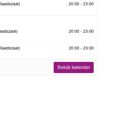
er 2026
Raadszaal)
20:00 - 23:00
026
aadszaal)
20:00 - 23:00
2026
Raadszaal)
20:00 - 23:00
Bekijk kalender