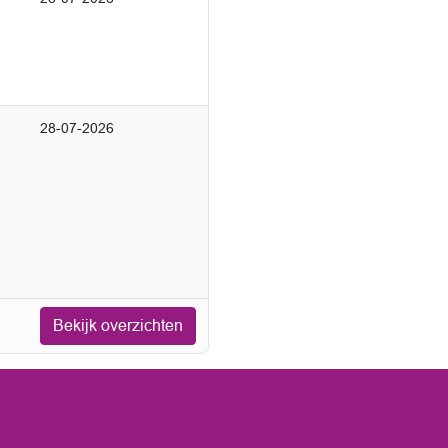
28-07-2026
Bekijk overzichten
ster geopend