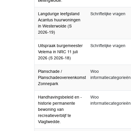
Bellingwolde.
Langdurige leefgstand
Schriftelijke vragen
Acantus huurwoningen
in Westerwolde (S
2026-19)
Uitspraak burgemeester
Schriftelijke vragen
Velema in NRC 11 juli
2026 (S 2026-18)
Planschade /
Woo
Planschadeovereenkomst
informatiecategorieën
Zonnepark
Handhavingsbeleid en -
Woo
historie permanente
informatiecategorieën
bewoning van
recreatieverblijf te
Vlagtwedde.