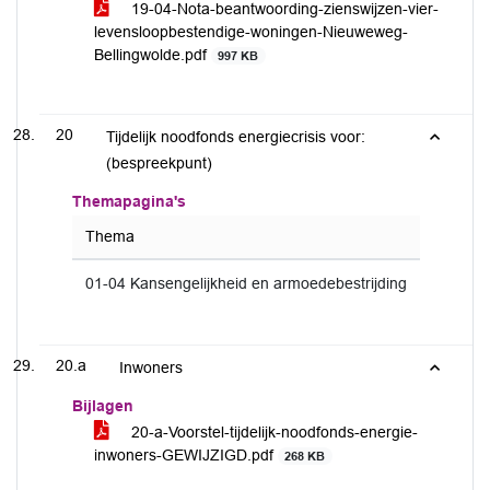
19-04-Nota-beantwoording-zienswijzen-vier-
levensloopbestendige-woningen-Nieuweweg-
Bellingwolde.pdf
997 KB
20
Tijdelijk noodfonds energiecrisis voor:
(bespreekpunt)
Themapagina's
Thema
01-04 Kansengelijkheid en armoedebestrijding
20.a
Inwoners
Bijlagen
20-a-Voorstel-tijdelijk-noodfonds-energie-
inwoners-GEWIJZIGD.pdf
268 KB