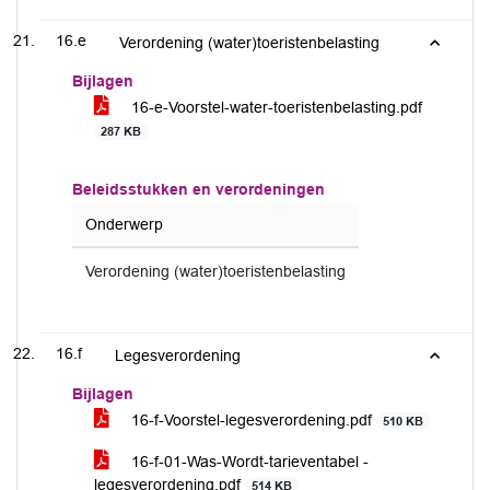
16.e
Verordening (water)toeristenbelasting
Bijlagen
16-e-Voorstel-water-toeristenbelasting.pdf
287 KB
Beleidsstukken en verordeningen
Onderwerp
Verordening (water)toeristenbelasting
16.f
Legesverordening
Bijlagen
16-f-Voorstel-legesverordening.pdf
510 KB
16-f-01-Was-Wordt-tarieventabel -
legesverordening.pdf
514 KB