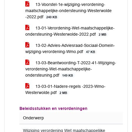
13-Voorstel-1e-wijziging-verordening-
maatschappelijke-ondersteuning-Westerwolde
-2022.pdf
240 KB
13-01-Verordening-Wet-maatschappelijke-
ondersteuning-Westerwolde-2022.pdf
2 MB
13-02-Advies-Adviesraad-Sociaal-Domein-
wijziging-verordening-Wmo.pdf
47 KB
13-03-Beantwoording-T-2022-41-Wijziging-
verordening-Wet-maatschappelijke-
ondersteuning.pdf
149 KB
13-03-01-Nadere-regels -2023-Wmo-
Westerwolde.pdf
2 MB
Beleidsstukken en verordeningen
Onderwerp
Wijziging verordening Wet maatschappelijke