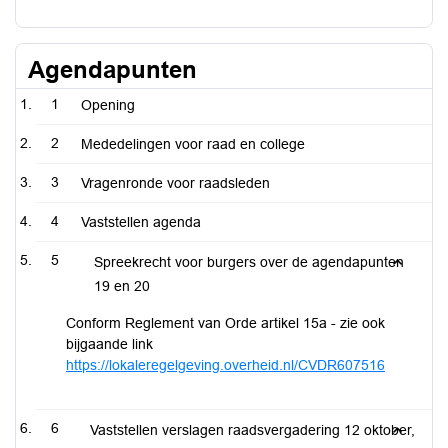
Agendapunten
1
Opening
2
Mededelingen voor raad en college
3
Vragenronde voor raadsleden
4
Vaststellen agenda
5
Spreekrecht voor burgers over de agendapunten
19 en 20
Conform Reglement van Orde artikel 15a - zie ook
bijgaande link
https://lokaleregelgeving.overheid.nl/CVDR607516
6
Vaststellen verslagen raadsvergadering 12 oktober,