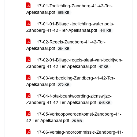
17-01-Toelichting-Zandberg-41-42-Ter-
Apelkanaal.pdf
856 KB
17-01-01-Bijlage -toelichting-watertoets-
Zandberg-41-42 -Ter-Apelkanaal.pdf
411 KB
17-02-Regels-Zandberg-41-42-Ter-
Apelkanaal.pdf
284 KB
17-02-01-Bijlage-regels-staat-van-bedrijven-
Zandberg-41-42-Ter-Apelkanaal.pdf
47 KB
17-03-Verbeelding-Zandberg-41-42-Ter-
Apelkanaal.pdf
272 KB
17-04-Nota-beantwoording-zienswijze-
Zandberg-41-42-Ter-Apelkanaal.pdf
545 KB
17-05-Verkoopovereenkomst-Zandberg-41-
42-Ter-Apelkanaal.pdf
25 MB
17-06-Verslag-hoorcommissie-Zandberg-41-