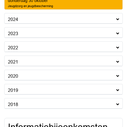
2025
donderdag 30 oktober
Jeugdzorg en jeugdbescherming
2024
2023
2022
2021
2020
2019
2018