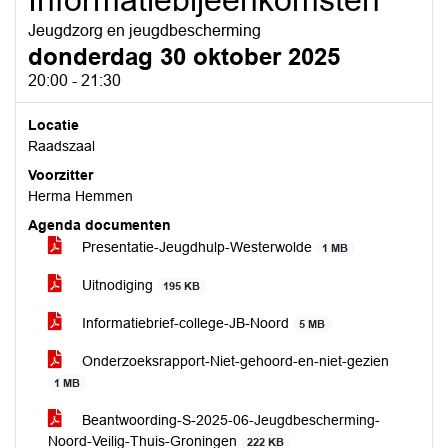
Informatiebijeenkomsten
Jeugdzorg en jeugdbescherming
donderdag 30 oktober 2025
20:00 - 21:30
Locatie
Raadszaal
Voorzitter
Herma Hemmen
Agenda documenten
Presentatie-Jeugdhulp-Westerwolde
1 MB
Uitnodiging
195 KB
Informatiebrief-college-JB-Noord
5 MB
Onderzoeksrapport-Niet-gehoord-en-niet-gezien
1 MB
Beantwoording-S-2025-06-Jeugdbescherming-
Noord-Veilig-Thuis-Groningen
222 KB