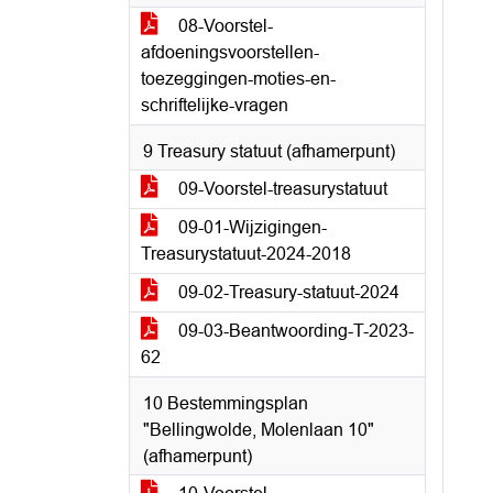
08-Voorstel-
afdoeningsvoorstellen-
toezeggingen-moties-en-
schriftelijke-vragen
9 Treasury statuut (afhamerpunt)
09-Voorstel-treasurystatuut
09-01-Wijzigingen-
Treasurystatuut-2024-2018
09-02-Treasury-statuut-2024
09-03-Beantwoording-T-2023-
62
10 Bestemmingsplan
"Bellingwolde, Molenlaan 10"
(afhamerpunt)