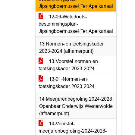
Jipsingboermussel-Ter-Apelkanaal
12-06-Watertoets-
bestemmingsplan-
Jipsingboermussel-Ter-Apelkanaal
13 Normen- en toetsingskader
2023-2024 (afhamerpunt)
13-Voorstel-normen-en-
toetsingskader-2023-2024
13-01-Normen-en-
toetsingskader-2023-2024
14 Meerjarenbegroting 2024-2028
Openbaar Onderwijs Westerwolde
(afhamerpunt)
14-Voorstel-
meerjarenbegroting-2024-2028-