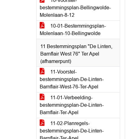
10-Voorstel-
bestemmingsplan-Bellingwolde-
Molenlaan-8-12
10-01-Bestemmingsplan-
Molenlaan-10-Bellingwolde
11 Bestemmingsplan "De Linten,
Barnflair West 76" Ter Apel
(afhamerpunt)
11-Voorstel-
bestemmingsplan-De-Linten-
Barnflair-West-76-Ter-Apel
11-01-Verbeelding-
bestemmingsplan-De-Linten-
Barnflair-Ter-Apel
11-02-Planregels-
bestemmingsplan-De-Linten-
Barnflair-Ter-Apel