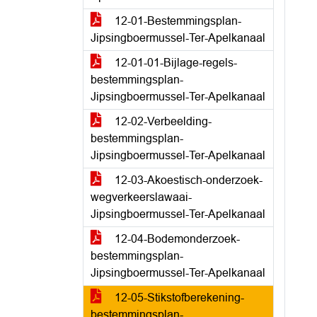
12-01-Bestemmingsplan-
Jipsingboermussel-Ter-Apelkanaal
12-01-01-Bijlage-regels-
bestemmingsplan-
Jipsingboermussel-Ter-Apelkanaal
12-02-Verbeelding-
bestemmingsplan-
Jipsingboermussel-Ter-Apelkanaal
12-03-Akoestisch-onderzoek-
wegverkeerslawaai-
Jipsingboermussel-Ter-Apelkanaal
12-04-Bodemonderzoek-
bestemmingsplan-
Jipsingboermussel-Ter-Apelkanaal
12-05-Stikstofberekening-
bestemmingsplan-