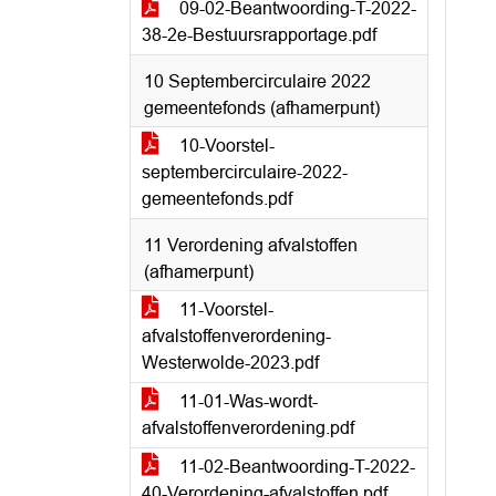
09-02-Beantwoording-T-2022-
38-2e-Bestuursrapportage.pdf
10 Septembercirculaire 2022
gemeentefonds (afhamerpunt)
10-Voorstel-
septembercirculaire-2022-
gemeentefonds.pdf
11 Verordening afvalstoffen
(afhamerpunt)
11-Voorstel-
afvalstoffenverordening-
Westerwolde-2023.pdf
11-01-Was-wordt-
afvalstoffenverordening.pdf
11-02-Beantwoording-T-2022-
40-Verordening-afvalstoffen.pdf