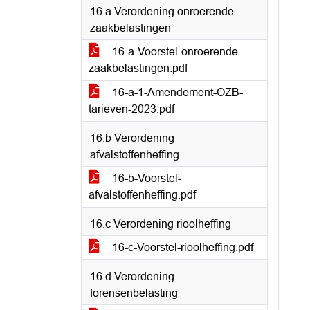
16.a Verordening onroerende
zaakbelastingen
16-a-Voorstel-onroerende-
zaakbelastingen.pdf
16-a-1-Amendement-OZB-
tarieven-2023.pdf
16.b Verordening
afvalstoffenheffing
16-b-Voorstel-
afvalstoffenheffing.pdf
16.c Verordening rioolheffing
16-c-Voorstel-rioolheffing.pdf
16.d Verordening
forensenbelasting