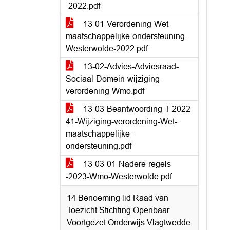
-2022.pdf
13-01-Verordening-Wet-
maatschappelijke-ondersteuning-
Westerwolde-2022.pdf
13-02-Advies-Adviesraad-
Sociaal-Domein-wijziging-
verordening-Wmo.pdf
13-03-Beantwoording-T-2022-
41-Wijziging-verordening-Wet-
maatschappelijke-
ondersteuning.pdf
13-03-01-Nadere-regels
-2023-Wmo-Westerwolde.pdf
14 Benoeming lid Raad van
Toezicht Stichting Openbaar
Voortgezet Onderwijs Vlagtwedde