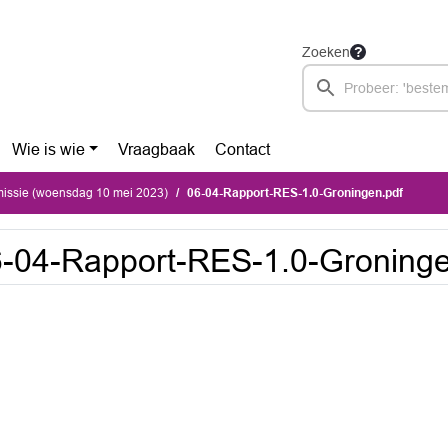
Zoeken
Wie is wie
Vraagbaak
Contact
ssie (woensdag 10 mei 2023)
06-04-Rapport-RES-1.0-Groningen.pdf
-04-Rapport-RES-1.0-Groninge