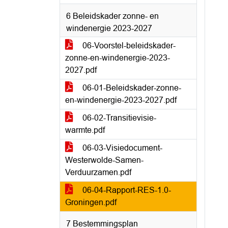
6 Beleidskader zonne- en
windenergie 2023-2027
06-Voorstel-beleidskader-
zonne-en-windenergie-2023-
2027.pdf
06-01-Beleidskader-zonne-
en-windenergie-2023-2027.pdf
06-02-Transitievisie-
warmte.pdf
06-03-Visiedocument-
Westerwolde-Samen-
Verduurzamen.pdf
06-04-Rapport-RES-1.0-
Groningen.pdf
7 Bestemmingsplan