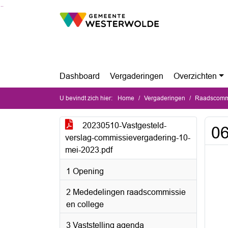
Ga naar de inhoud van deze pagina
Ga naar het zoeken
Ga naar het menu
Dashboard
Vergaderingen
Overzichten
U bevindt zich hier:
Home
Vergaderingen
Raadscommi
20230510-Vastgesteld-
06
verslag-commissievergadering-10-
mei-2023.pdf
1 Opening
2 Mededelingen raadscommissie
en college
3 Vaststelling agenda