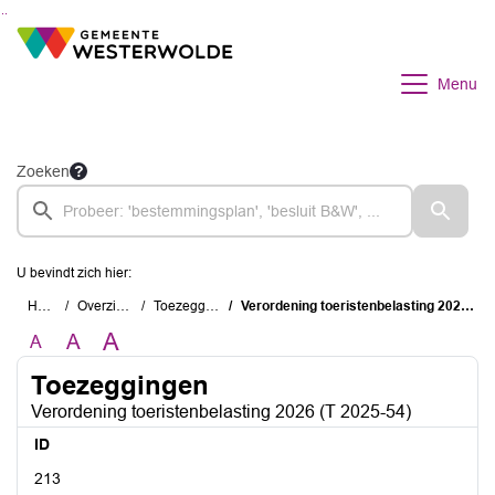
Ga naar de inhoud van deze pagina
Ga naar het zoeken
Ga naar het menu
Menu
Zoeken
U bevindt zich hier:
Home
Overzichten
Toezeggingen
Verordening toeristenbelasting 2026 (T 2025-54)
A
A
A
Toezeggingen
Verordening toeristenbelasting 2026 (T 2025-54)
ID
213