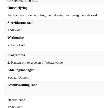
conceptbegroting 2027
Omschrijving
Jaarlijks wordt de begroting, jaarrekening voorgelegd aan de raad.
Streefdatum raad
17-06-2026
Wethouder
Giny Luth
Programma
2. Kansen om te groeien in Westerwolde
Afdeling/manager
Sociaal Domein
Besluitvorming raad
Besluitvorming raad
Datum raad
17-06-2026