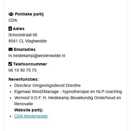
Politieke partij
CDA
Adres
Schoolstraat 66
9541 CL Vlagtwedde
Emailadres
m.heidekamp@westerwolde.nl
Telefoonnummer
06 10 90 75 75
Nevenfuncties:
Directeur Omgevingsdienst Drenthe
Eigenaar Mind2Manage - hypnotherapie en NLP coaching
Vennoot V.O.F. H. Heidekamp Bouwkundig Onderhoud en
Renovatie
Website partij:
CDA Westerwolde