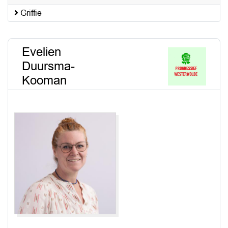
Griffie
Evelien
Duursma-
Kooman