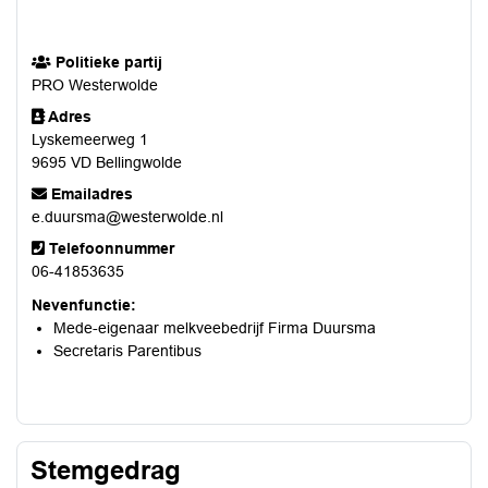
Politieke partij
PRO Westerwolde
Adres
Lyskemeerweg 1
9695 VD Bellingwolde
Emailadres
e.duursma@westerwolde.nl
Telefoonnummer
06-41853635
Nevenfunctie:
Mede-eigenaar melkveebedrijf Firma Duursma
Secretaris Parentibus
Stemgedrag