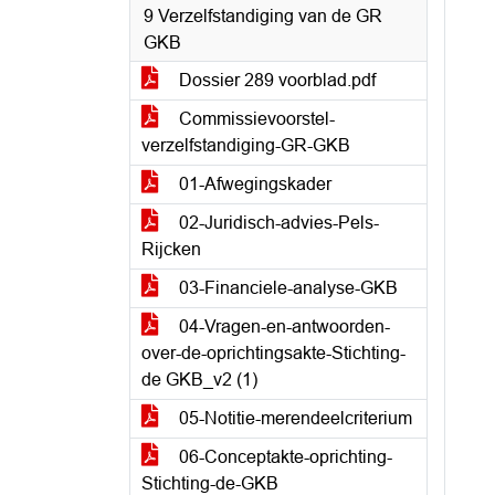
9 Verzelfstandiging van de GR
GKB
Dossier 289 voorblad.pdf
Commissievoorstel-
verzelfstandiging-GR-GKB
01-Afwegingskader
02-Juridisch-advies-Pels-
Rijcken
03-Financiele-analyse-GKB
04-Vragen-en-antwoorden-
over-de-oprichtingsakte-Stichting-
de GKB_v2 (1)
05-Notitie-merendeelcriterium
06-Conceptakte-oprichting-
Stichting-de-GKB