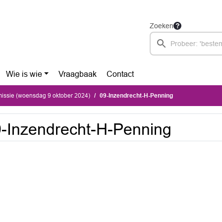
Zoeken
Wie is wie
Vraagbaak
Contact
ssie (woensdag 9 oktober 2024)
09-Inzendrecht-H-Penning
-Inzendrecht-H-Penning