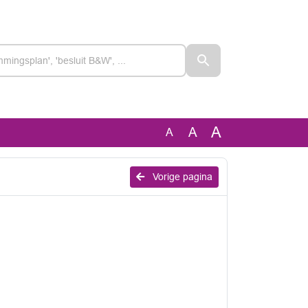
A
A
A
Vorige pagina