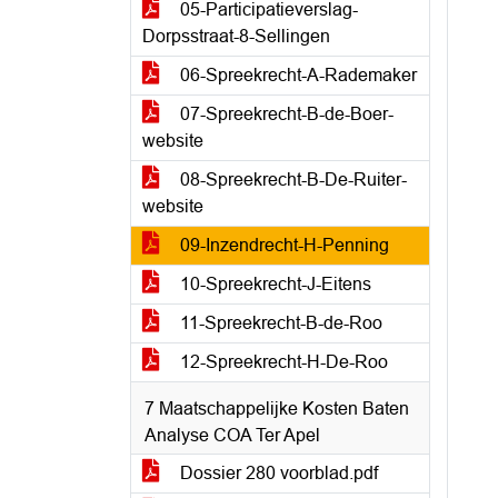
05-Participatieverslag-
Dorpsstraat-8-Sellingen
06-Spreekrecht-A-Rademaker
07-Spreekrecht-B-de-Boer-
website
08-Spreekrecht-B-De-Ruiter-
website
09-Inzendrecht-H-Penning
10-Spreekrecht-J-Eitens
11-Spreekrecht-B-de-Roo
12-Spreekrecht-H-De-Roo
7 Maatschappelijke Kosten Baten
Analyse COA Ter Apel
Dossier 280 voorblad.pdf