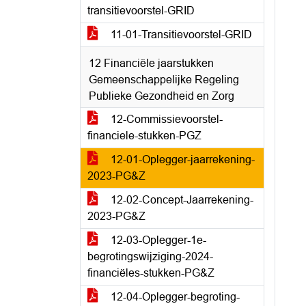
transitievoorstel-GRID
11-01-Transitievoorstel-GRID
12 Financiële jaarstukken
Gemeenschappelijke Regeling
Publieke Gezondheid en Zorg
12-Commissievoorstel-
financiele-stukken-PGZ
12-01-Oplegger-jaarrekening-
2023-PG&Z
12-02-Concept-Jaarrekening-
2023-PG&Z
12-03-Oplegger-1e-
begrotingswijziging-2024-
financiëles-stukken-PG&Z
12-04-Oplegger-begroting-