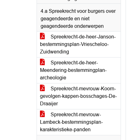
4.a Spreekrecht voor burgers over
geagendeerde en niet
geagendeerde onderwerpen
Spreekrecht-de-heer-Janson-
bestemmingsplan-Vriescheloo-
Zuidwending
Spreekrecht-de-heer-
Meendering-bestemmingplan-
archeologie
Spreekrecht-mevrouw-Koorn-
gevolgen-kappen-bosschages-De-
Draaijer
Spreekrecht-mevrouw-
Lambeck-bestemmingsplan-
karakteristieke-panden