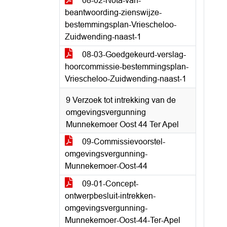
08-02-Nota-van-
beantwoording-zienswijze-
bestemmingsplan-Vriescheloo-
Zuidwending-naast-1
08-03-Goedgekeurd-verslag-
hoorcommissie-bestemmingsplan-
Vriescheloo-Zuidwending-naast-1
9 Verzoek tot intrekking van de
omgevingsvergunning
Munnekemoer Oost 44 Ter Apel
09-Commissievoorstel-
omgevingsvergunning-
Munnekemoer-Oost-44
09-01-Concept-
ontwerpbesluit-intrekken-
omgevingsvergunning-
Munnekemoer-Oost-44-Ter-Apel