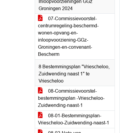
Inloopvoorzieningen GGz
Groningen 2024
07-Commissievoorstel-
centrumregeling-beschermd-
wonen-opvang-en-
inloopvoorziening-GGz-
Groningen-en-convenant-
Bescherm
8 Bestemmingsplan "Vriescheloo,
Zuidwending naast 1" te
Vriescheloo
08-Commissievoorstel-
bestemmingsplan -Vriescheloo-
Zuidwending-naast-1
08-01-Bestemmingsplan-
Vriescheloo-Zuidwending-naast-1