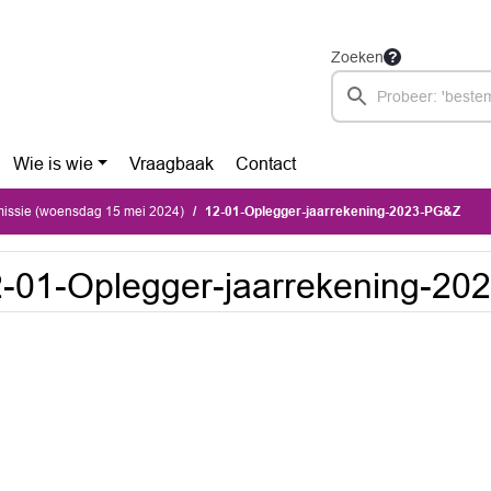
Zoeken
Wie is wie
Vraagbaak
Contact
ssie (woensdag 15 mei 2024)
12-01-Oplegger-jaarrekening-2023-PG&Z
-01-Oplegger-jaarrekening-2