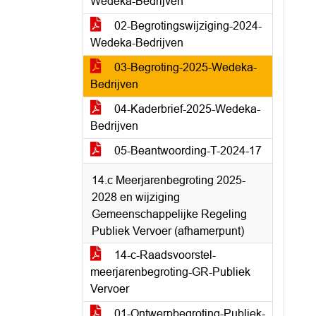
Wedeka-Bedrijven
02-Begrotingswijziging-2024-
Wedeka-Bedrijven
03-Begroting-2025-Wedeka-
Bedrijven
04-Kaderbrief-2025-Wedeka-
Bedrijven
05-Beantwoording-T-2024-17
14.c Meerjarenbegroting 2025-
2028 en wijziging
Gemeenschappelijke Regeling
Publiek Vervoer (afhamerpunt)
14-c-Raadsvoorstel-
meerjarenbegroting-GR-Publiek
Vervoer
01-Ontwerpbegroting-Publiek-