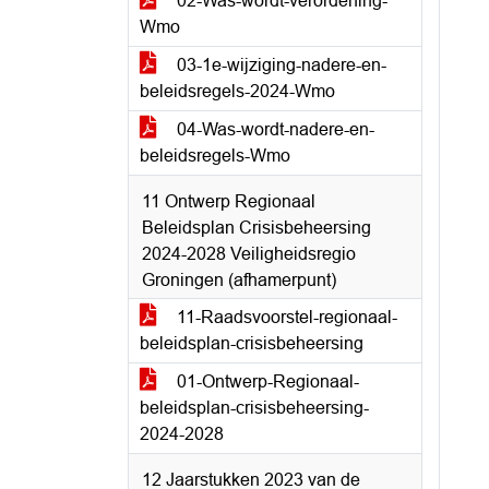
02-Was-wordt-verordening-
Wmo
03-1e-wijziging-nadere-en-
beleidsregels-2024-Wmo
04-Was-wordt-nadere-en-
beleidsregels-Wmo
11 Ontwerp Regionaal
Beleidsplan Crisisbeheersing
2024-2028 Veiligheidsregio
Groningen (afhamerpunt)
11-Raadsvoorstel-regionaal-
beleidsplan-crisisbeheersing
01-Ontwerp-Regionaal-
beleidsplan-crisisbeheersing-
2024-2028
12 Jaarstukken 2023 van de