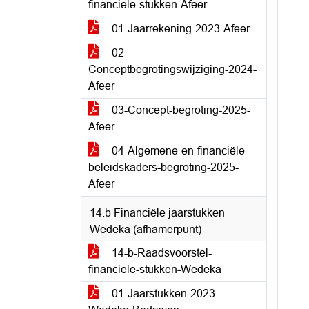
financiële-stukken-Afeer
01-Jaarrekening-2023-Afeer
02-
Conceptbegrotingswijziging-2024-
Afeer
03-Concept-begroting-2025-
Afeer
04-Algemene-en-financiële-
beleidskaders-begroting-2025-
Afeer
14.b Financiële jaarstukken
Wedeka (afhamerpunt)
14-b-Raadsvoorstel-
financiële-stukken-Wedeka
01-Jaarstukken-2023-