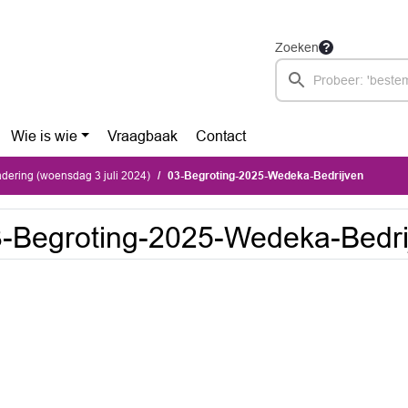
Zoeken
Wie is wie
Vraagbaak
Contact
ering (woensdag 3 juli 2024)
03-Begroting-2025-Wedeka-Bedrijven
-Begroting-2025-Wedeka-Bedri