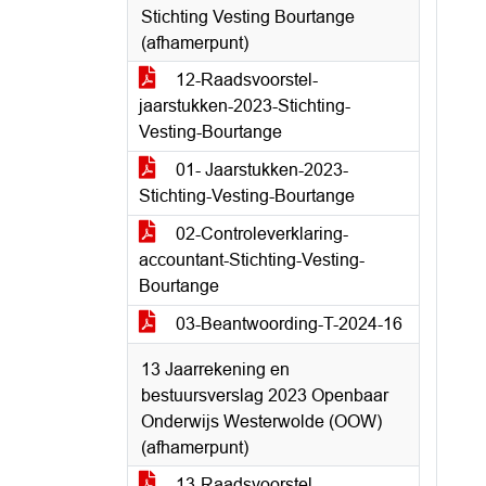
Stichting Vesting Bourtange
(afhamerpunt)
12-Raadsvoorstel-
jaarstukken-2023-Stichting-
Vesting-Bourtange
01- Jaarstukken-2023-
Stichting-Vesting-Bourtange
02-Controleverklaring-
accountant-Stichting-Vesting-
Bourtange
03-Beantwoording-T-2024-16
13 Jaarrekening en
bestuursverslag 2023 Openbaar
Onderwijs Westerwolde (OOW)
(afhamerpunt)
13-Raadsvoorstel-