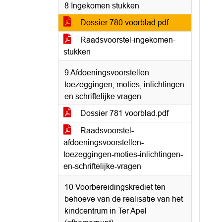
8 Ingekomen stukken
Dossier 780 voorblad.pdf
Raadsvoorstel-ingekomen-
stukken
9 Afdoeningsvoorstellen
toezeggingen, moties, inlichtingen
en schriftelijke vragen
Dossier 781 voorblad.pdf
Raadsvoorstel-
afdoeningsvoorstellen-
toezeggingen-moties-inlichtingen-
en-schriftelijke-vragen
10 Voorbereidingskrediet ten
behoeve van de realisatie van het
kindcentrum in Ter Apel