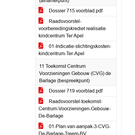
(afhamerpunt)
Dossier 715 voorblad.pdf
Raadsvoorstel-
voorbereidingskrediet realisatie
kindcentrum Ter Apel
01-Indicatie-stichtingskosten-
kindcentrum-Ter-Apel
11 Toekomst Centrum
Voorzieningen Gebouw (CVG) de
Barlage (bespreekpunt)
Dossier 719 voorblad.pdf
Raadsvoorstel-toekomst-
Centrum-Voorzieningen-Gebouw-
De-Barlage
01-Plan-van-aanpak-3-CVG-
De-Barlage-Treem-BV