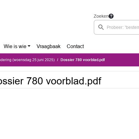
Zoeken
Wie is wie
Vraagbaak
Contact
dering (woensdag 25 juni 2025)
Dossier 780 voorblad.pdf
ssier 780 voorblad.pdf